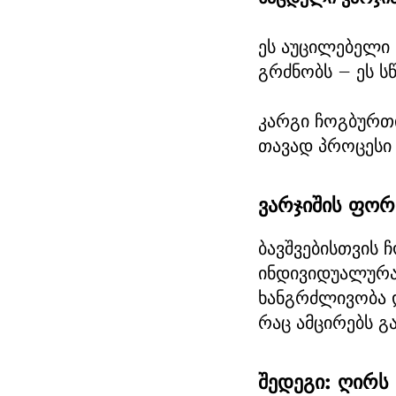
ეს აუცილებელი 
გრძნობს — ეს ს
კარგი ჩოგბურთი
თავად პროცესი
ვარჯიშის ფორ
ბავშვებისთვის 
ინდივიდუალურად
ხანგრძლივობა 
რაც ამცირებს გ
შედეგი: ღირს 