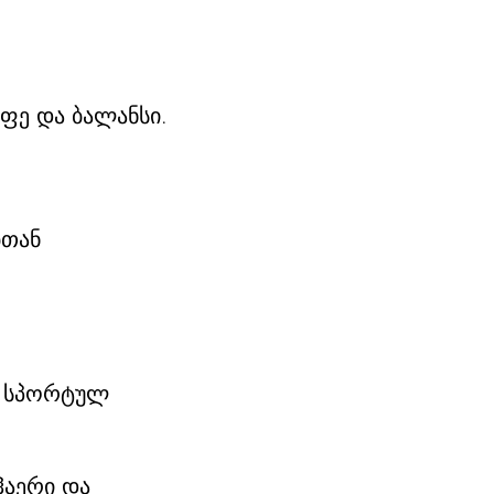
ფე და ბალანსი.
ბთან
და სპორტულ
ჰაერი და