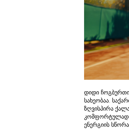
დიდი ჩოგბურთი
სახეობაა. საქა
ზღვისპირა ქალა
კომფორტულად ტა
ენერგიის სწორ