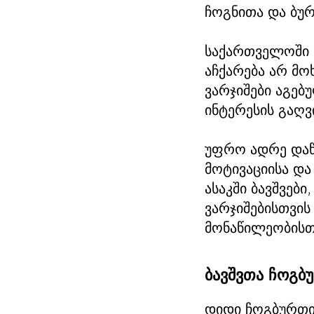
ჩოგნითა და ბუ
საქართველოში ბ
აჩქარება არ მო
ვარჯიშები აგებ
ინტერესის გაღვი
უფრო ადრე დაწ
მოტივაციისა და
ასაკში ბავშვებ
ვარჯიშებისთვის
მონაწილეობისთ
ბავშვთა ჩოგბ
დიდი ჩოგბურთი 