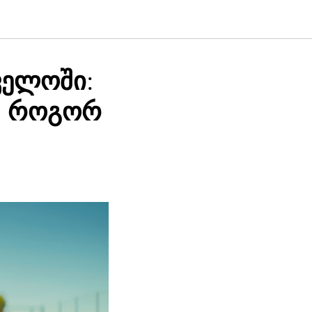
ველოში:
და როგორ