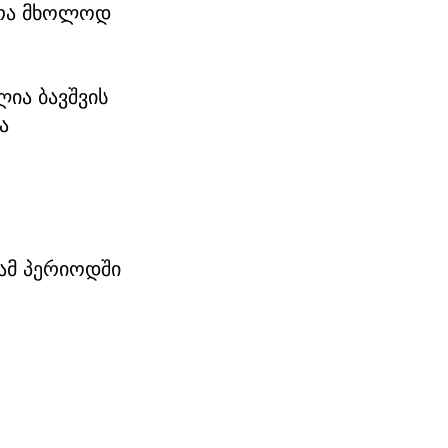
არა მხოლოდ
ია ბავშვის
ა
 ამ პერიოდში