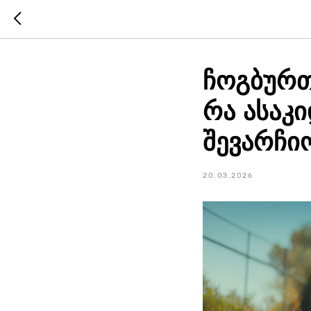
ჩოგბურთ
რა ასაკ
შევარჩი
20.03.2026