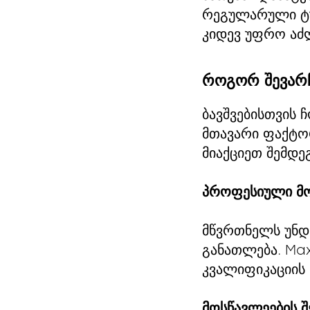
რეგულარული ტუ
კიდევ უფრო აძ
როგორ შევარ
ბავშვებისთვის 
მთავარი ფაქტორ
მიაქციეთ შემდე
პროფესიული მო
მწვრთნელს უნდ
განათლება. Ma
კვალიფიკაციის 
მოსწავლეების შ