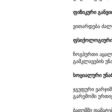
ფიზიკური განვ
ვითარდება ძალა
ფსიქოლოგიური
ჩოგბურთი აყალი
გამკლავების უნ
სოციალური უნა
ჯგუფური ვარჯიშ
გარემოში ურთი
ბათუმში დამატე