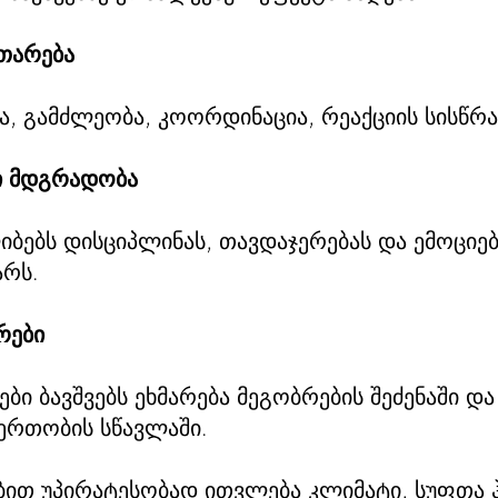
ითარება
, გამძლეობა, კოორდინაცია, რეაქციის სისწრა
 მდგრადობა
ბებს დისციპლინას, თავდაჯერებას და ემოციე
არს.
რები
ები ბავშვებს ეხმარება მეგობრების შეძენაში 
ერთობის სწავლაში.
ბით უპირატესობად ითვლება კლიმატი, სუფთა 