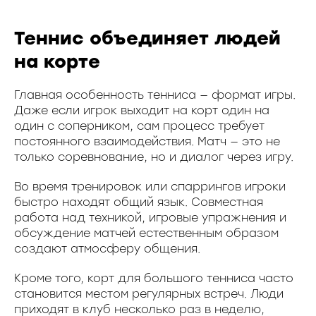
Теннис объединяет людей
на корте
Главная особенность тенниса — формат игры.
Даже если игрок выходит на корт один на
один с соперником, сам процесс требует
постоянного взаимодействия. Матч — это не
только соревнование, но и диалог через игру.
Во время тренировок или спаррингов игроки
быстро находят общий язык. Совместная
работа над техникой, игровые упражнения и
обсуждение матчей естественным образом
создают атмосферу общения.
Кроме того, корт для большого тенниса часто
становится местом регулярных встреч. Люди
приходят в клуб несколько раз в неделю,