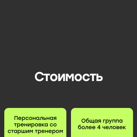
Корт оплачивается дополнительно
C человека в час по курсу в лари