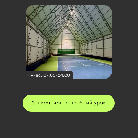
Запишись на
пробное
занятие по
специальной
цене!
Узнать подробности
Записаться на пробный урок