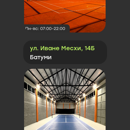
ул. Иване Месхи, 14Б
Батуми