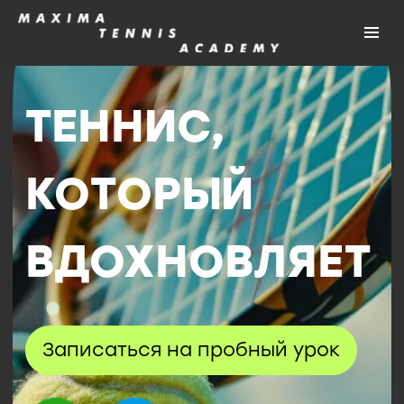
ТЕННИС,
КОТОРЫЙ
ВДОХНОВЛЯЕТ
Записаться на пробный урок
Тренировки
для взрослых