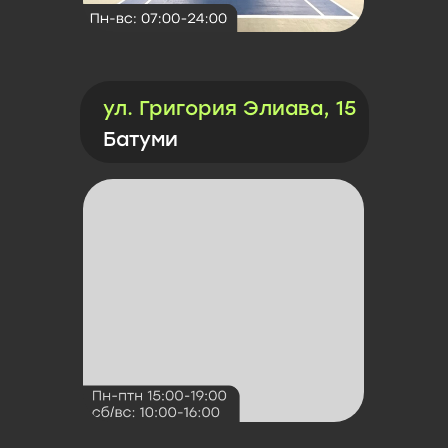
ул. Григория Элиава, 15
Батуми