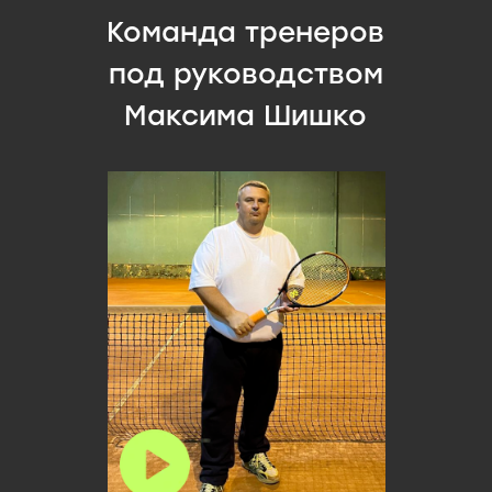
Команда тренеров
под руководством
Максима Шишко