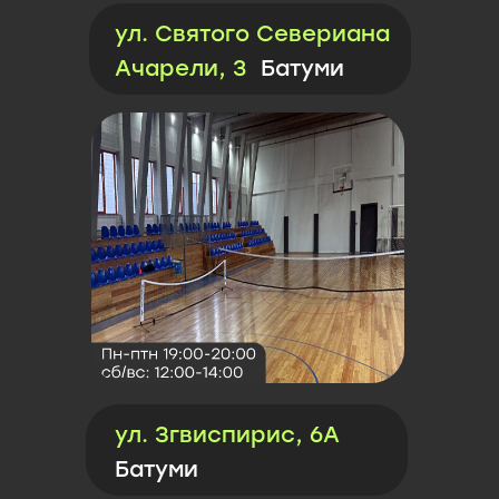
ул. Святого Севериана
Ачарели, 3
Батуми
ул. Згвиспирис, 6А
Батуми