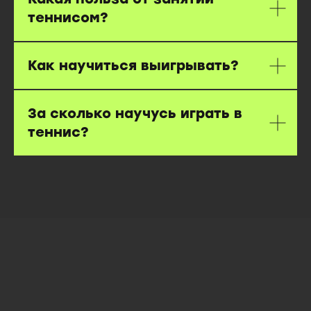
теннисом?
Как научиться выигрывать?
За сколько научусь играть в
теннис?