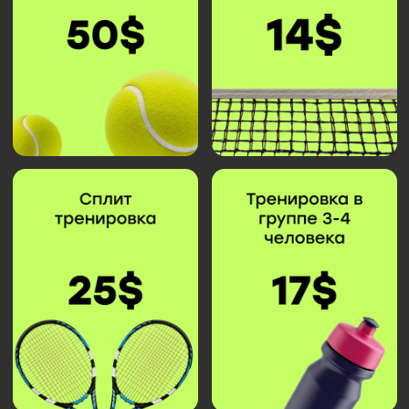
Выбирай формат
подходящий тебе!
Не знаешь как выбрать?
Запишись на
пробное занятие
Записаться на пробный урок